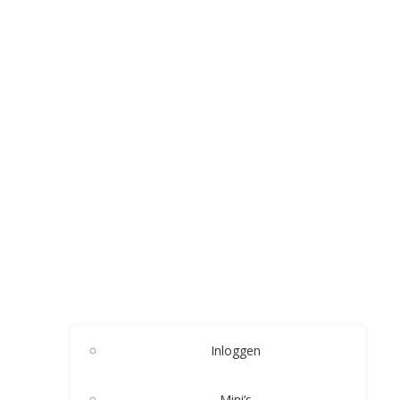
Inloggen
Mini’s