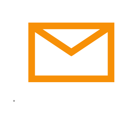
info@pck-eersel.nl