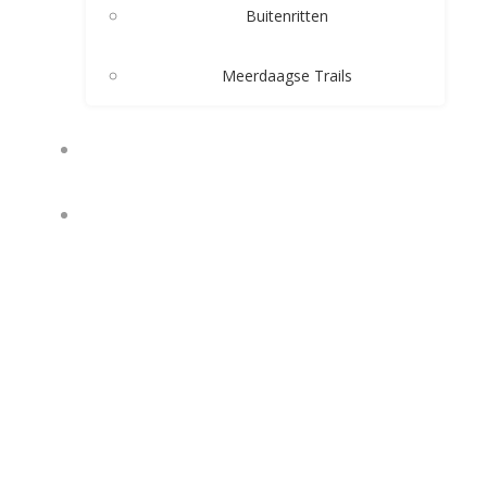
Buitenritten
Meerdaagse Trails
PENSIONSTALLING
RUITERKAMPEN