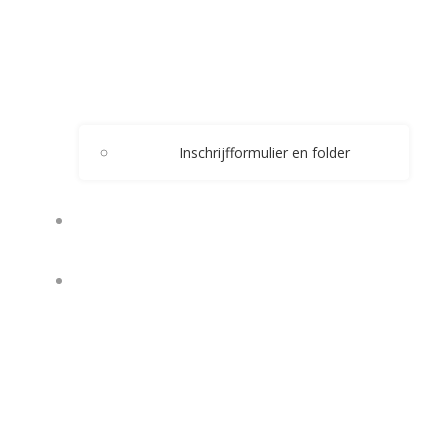
Inschrijfformulier en folder
WESTERN
OVERNACHTEN