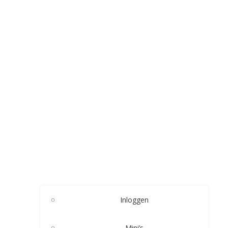
Inloggen
Mini’s