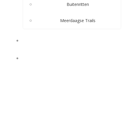
Buitenritten
Meerdaagse Trails
PENSIONSTALLING
RUITERKAMPEN