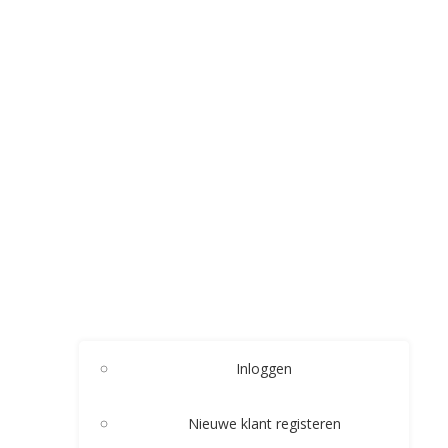
Inloggen
Nieuwe klant registeren