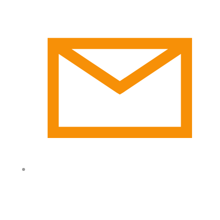
info@pck-eersel.nl