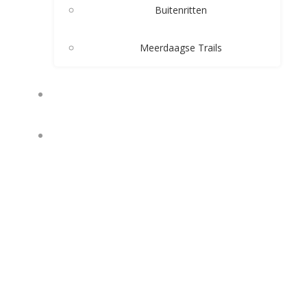
Buitenritten
Meerdaagse Trails
PENSIONSTALLING
RUITERKAMPEN