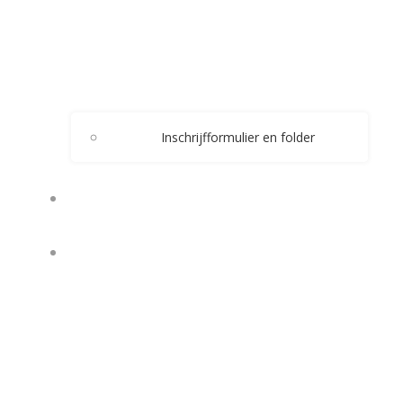
Inschrijfformulier en folder
WESTERN
OVERNACHTEN