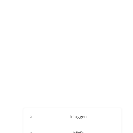
Inloggen
Mini’s